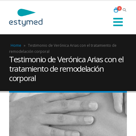
0
Home
»
Testimonio de Verónica Arias con el tratamiento de
remodelación corporal
Testimonio de Verónica Arias con el
tratamiento de remodelación
corporal