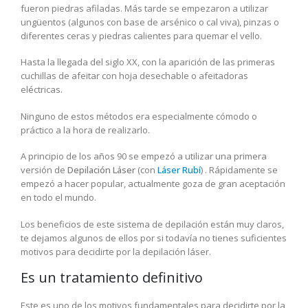
fueron piedras afiladas. Más tarde se empezaron a utilizar
ungüentos (algunos con base de arsénico o cal viva), pinzas o
diferentes ceras y piedras calientes para quemar el vello.
Hasta la llegada del siglo XX, con la aparición de las primeras
cuchillas de afeitar con hoja desechable o afeitadoras
eléctricas.
Ninguno de estos métodos era especialmente cómodo o
práctico a la hora de realizarlo.
A principio de los años 90 se empezó a utilizar una primera
versión de
Depilación Láser
(con
Láser Rubí
) . Rápidamente se
empezó a hacer popular, actualmente goza de gran aceptación
en todo el mundo.
Los beneficios de este sistema de depilación están muy claros,
te dejamos algunos de ellos por si todavía no tienes suficientes
motivos para decidirte por la depilación láser.
Es un tratamiento definitivo
Este es uno de los motivos fundamentales para decidirte por la