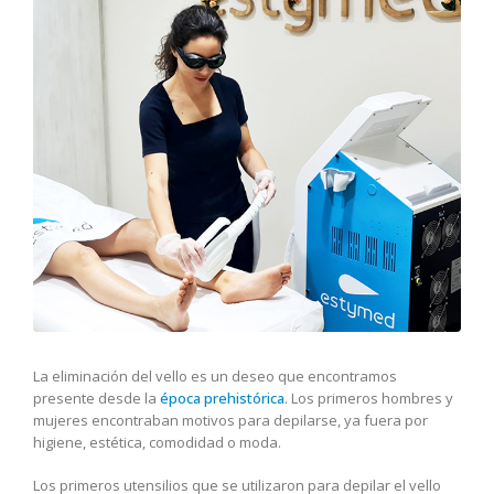
La eliminación del vello es un deseo que encontramos
presente desde la
época prehistórica
. Los primeros hombres y
mujeres encontraban motivos para depilarse, ya fuera por
higiene, estética, comodidad o moda.
Los primeros utensilios que se utilizaron para depilar el vello