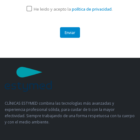
He leido y acepto la
política de privacidad
.
CLÍNICAS ESTYMED combina las tecnologías más avanzadas y
experiencia profesional sólida, para cuidar de ti con la mayor
efectividad. Siempre trabajando de una forma respetuosa con tu cuerpo
y con el medio ambiente.