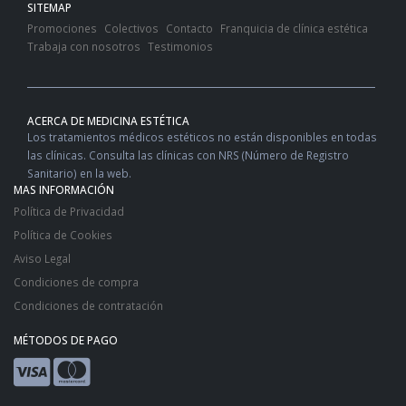
SITEMAP
Promociones
Colectivos
Contacto
Franquicia de clínica estética
Trabaja con nosotros
Testimonios
ACERCA DE MEDICINA ESTÉTICA
Los tratamientos médicos estéticos no están disponibles en todas
las clínicas. Consulta las clínicas con NRS (Número de Registro
Sanitario) en la web.
MAS INFORMACIÓN
Política de Privacidad
Política de Cookies
Aviso Legal
Condiciones de compra
Condiciones de contratación
MÉTODOS DE PAGO