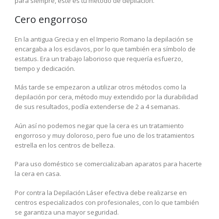
para siempre, este es tu método de depilación.
Cero engorroso
En la antigua Grecia y en el Imperio Romano la depilación se
encargaba a los esclavos, por lo que también era símbolo de
estatus. Era un trabajo laborioso que requería esfuerzo,
tiempo y dedicación.
Más tarde se empezaron a utilizar otros métodos como la
depilación por cera, método muy extendido por la durabilidad
de sus resultados, podía extenderse de 2 a 4 semanas.
Aún así no podemos negar que la cera es un tratamiento
engorroso y muy doloroso, pero fue uno de los tratamientos
estrella en los centros de belleza.
Para uso doméstico se comercializaban aparatos para hacerte
la cera en casa.
Por contra la Depilación Láser efectiva debe realizarse en
centros especializados con profesionales, con lo que también
se garantiza una mayor seguridad.