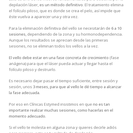
depilación láser,
es un método definitivo
. El tratamiento elimina
el folículo piloso, que es donde se crea el pelo, así impide que
éste vuelva a aparecer una y otra vez.
Para la eliminación definitiva del vello se necesitarán de
6 a 10
sesiones,
dependiendo de la zona y su hormonodependencia.
Aunque los resultados se aprecian desde las primeras
sesiones, no se eliminan todos los vellos a la vez.
El vello debe estar en una fase concreta de crecimiento
(fase
anágena) para que el láser pueda actuar y llegar hasta el
folículo piloso y destruirlo.
Es necesario dejar pasar el tiempo suficiente, entre sesión y
sesión, unos
3 meses, para que al vello le dé tiempo a alcanzar
la fase adecuada.
Por eso en Clínicas Estymed insistimos en que
no es tan
importante realizar muchas sesiones, como hacerlas en el
momento adecuado.
Si el vello te molesta en alguna zona y quieres decirle adiós