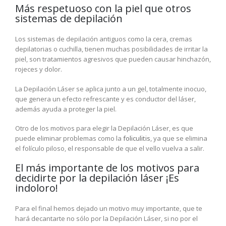
Más respetuoso con la piel que otros
sistemas de depilación
Los sistemas de depilación antiguos como la cera, cremas
depilatorias o cuchilla, tienen muchas posibilidades de irritar la
piel, son tratamientos agresivos que pueden causar hinchazón,
rojeces y dolor.
La Depilación Láser se aplica junto a un gel, totalmente inocuo,
que genera un efecto refrescante y es conductor del láser,
además ayuda a proteger la piel.
Otro de los motivos para elegir la Depilación Láser, es que
puede eliminar problemas como la
foliculitis
, ya que se elimina
el folículo piloso, el responsable de que el vello vuelva a salir.
El más importante de los motivos para
decidirte por la depilación láser ¡Es
indoloro!
Para el final hemos dejado un motivo muy importante, que te
hará decantarte no sólo por la Depilación Láser, si no por el