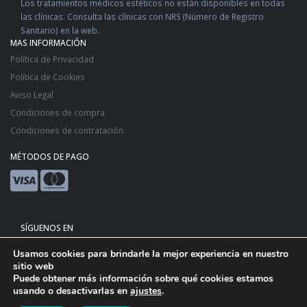
Los tratamientos médicos estéticos no están disponibles en todas
las clínicas. Consulta las clínicas con NRS (Número de Registro
Sanitario) en la web.
MAS INFORMACIÓN
Política de Privacidad
Política de Cookies
Aviso Legal
Condiciones de compra
Condiciones de contratación
MÉTODOS DE PAGO
SÍGUENOS EN
Usamos cookies para brindarle la mejor experiencia en nuestro
sitio web
Puede obtener más información sobre qué cookies estamos
usando o desactivarlas en
ajustes
.